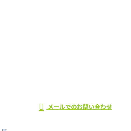
お問い合わせ
お電話でのお問い合わせ
0984-33-0358
営業時間／8：00~17：00 ※営業電話お断り
メールでのお問い合わせ