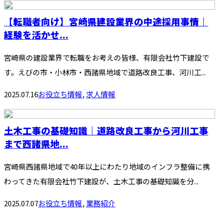
【転職者向け】宮崎県建設業界の中途採用事情｜
経験を活かせ...
宮崎県の建設業界で転職をお考えの皆様、有限会社竹下建設で
す。えびの市・小林市・西諸県地域で道路改良工事、河川工...
2025.07.16
お役立ち情報
,
求人情報
土木工事の基礎知識｜道路改良工事から河川工事
まで西諸県地...
宮崎県西諸県地域で40年以上にわたり地域のインフラ整備に携
わってきた有限会社竹下建設が、土木工事の基礎知識を分...
2025.07.07
お役立ち情報
,
業務紹介