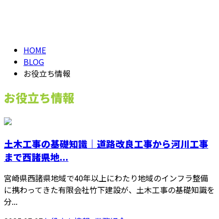
お役立ち情報
メールフォーム
お役立ち情報
HOME
BLOG
お役立ち情報
お役立ち情報
土木工事の基礎知識｜道路改良工事から河川工事
まで西諸県地...
宮崎県西諸県地域で40年以上にわたり地域のインフラ整備
に携わってきた有限会社竹下建設が、土木工事の基礎知識を
分...