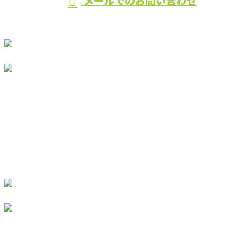
メールでのお問い合わせ
ホーム
業務案内
施工実績
採用情報
会社概要
ブログ
お問い合わせ
〒889-4304