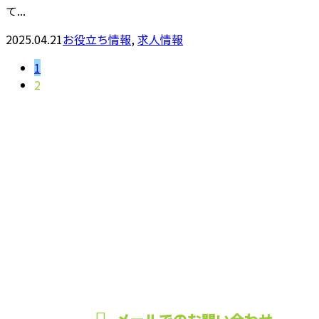
て...
2025.04.21
お役立ち情報
,
求人情報
1
2
お問い合わせ
お電話でのお問い合わせ
0984-33-0358
営業時間／8：00~17：00 ※営業電話お断り