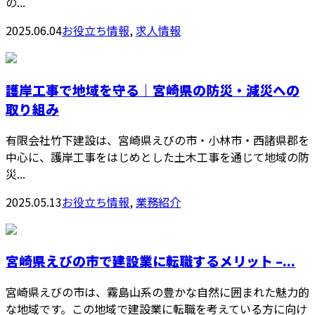
の...
2025.06.04
お役立ち情報
,
求人情報
護岸工事で地域を守る｜宮崎県の防災・減災への
取り組み
有限会社竹下建設は、宮崎県えびの市・小林市・西諸県郡を
中心に、護岸工事をはじめとした土木工事を通じて地域の防
災...
2025.05.13
お役立ち情報
,
業務紹介
宮崎県えびの市で建設業に転職するメリット –...
宮崎県えびの市は、霧島山系の豊かな自然に囲まれた魅力的
な地域です。この地域で建設業に転職を考えている方に向け