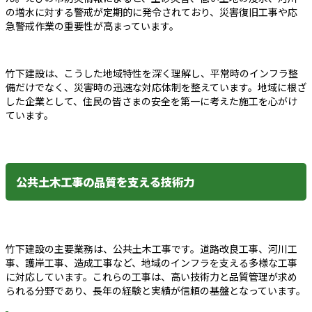
の増水に対する警戒が定期的に発令されており、災害復旧工事や応
急警戒作業の重要性が高まっています。
竹下建設は、こうした地域特性を深く理解し、平常時のインフラ整
備だけでなく、災害時の迅速な対応体制を整えています。地域に根ざ
した企業として、住民の皆さまの安全を第一に考えた施工を心がけ
ています。
公共土木工事の品質を支える技術力
竹下建設の主要業務は、公共土木工事です。道路改良工事、河川工
事、護岸工事、造成工事など、地域のインフラを支える多様な工事
に対応しています。これらの工事は、高い技術力と品質管理が求め
られる分野であり、長年の経験と実績が信頼の基盤となっています。