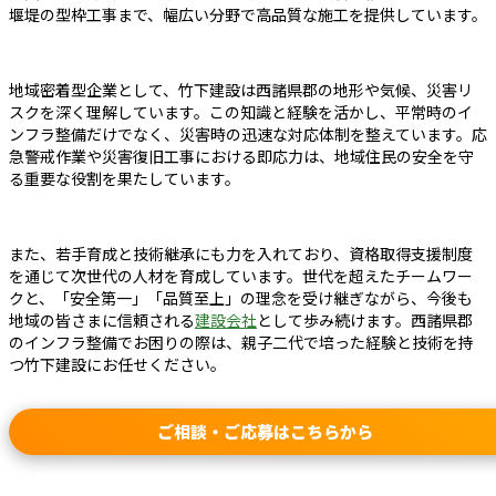
堰堤の型枠工事まで、幅広い分野で高品質な施工を提供しています。
地域密着型企業として、竹下建設は西諸県郡の地形や気候、災害リ
スクを深く理解しています。この知識と経験を活かし、平常時のイ
ンフラ整備だけでなく、災害時の迅速な対応体制を整えています。応
急警戒作業や災害復旧工事における即応力は、地域住民の安全を守
る重要な役割を果たしています。
また、若手育成と技術継承にも力を入れており、資格取得支援制度
を通じて次世代の人材を育成しています。世代を超えたチームワー
クと、「安全第一」「品質至上」の理念を受け継ぎながら、今後も
地域の皆さまに信頼される
建設会社
として歩み続けます。西諸県郡
のインフラ整備でお困りの際は、親子二代で培った経験と技術を持
つ竹下建設にお任せください。
ご相談・ご応募はこちらから