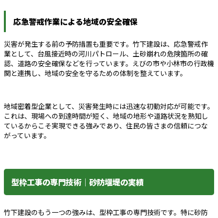
応急警戒作業による地域の安全確保
災害が発生する前の予防措置も重要です。竹下建設は、応急警戒作
業として、台風接近時の河川パトロール、土砂崩れの危険箇所の確
認、道路の安全確保などを行っています。えびの市や小林市の行政機
関と連携し、地域の安全を守るための体制を整えています。
地域密着型企業として、災害発生時には迅速な初動対応が可能です。
これは、現場への到達時間が短く、地域の地形や道路状況を熟知し
ているからこそ実現できる強みであり、住民の皆さまの信頼につな
がっています。
型枠工事の専門技術｜砂防堰堤の実績
竹下建設のもう一つの強みは、型枠工事の専門技術です。特に砂防