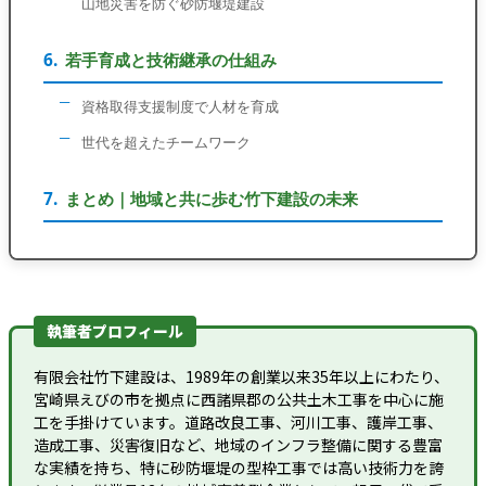
山地災害を防ぐ砂防堰堤建設
若手育成と技術継承の仕組み
資格取得支援制度で人材を育成
世代を超えたチームワーク
まとめ｜地域と共に歩む竹下建設の未来
執筆者プロフィール
有限会社竹下建設は、1989年の創業以来35年以上にわたり、
宮崎県えびの市を拠点に西諸県郡の公共土木工事を中心に施
工を手掛けています。道路改良工事、河川工事、護岸工事、
造成工事、災害復旧など、地域のインフラ整備に関する豊富
な実績を持ち、特に砂防堰堤の型枠工事では高い技術力を誇