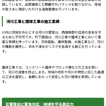
践しています。品質確保と工期厳守のバランスを取りながら、地域
の皆さまに満足いただける道路整備を行っています。
河川工事と護岸工事の施工実績
川内川流域を中心とする河川の管理は、西諸県郡の住民の安全を守
るために不可欠です。竹下建設は、河川工事や護岸工事において豊
富な実績を持っています。河床掘削、護岸整備、水路工事など、河川
の機能を維持し、洪水や浸水のリスクを低減する施工を行っていま
す。
護岸工事では、コンクリート護岸やブロック積などの工法を用い
て、河川の浸食を防止します。地域の地形や河川の特性に応じた最適
な工法を選択し、長期にわたって安定した河川環境を実現していま
す。
災害復旧と緊急対応｜地域を守る即応力