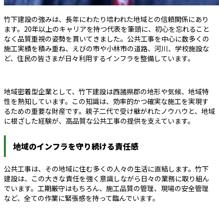
竹下建設の強みは、長年にわたり培われた地域との信頼関係にあり
ます。20年以上のキャリアを持つ代表を筆頭に、初心を忘れること
なく品質重視の姿勢を貫いてきました。公共工事を中心に数多くの
施工実績を積み重ね、えびの市や小林市の道路、河川、学校施設な
ど、住民の皆さまが日々利用するインフラを整備しています。
地域密着型企業として、竹下建設は西諸県郡の地形や気候、地域特
性を熟知しています。この知識は、効率的かつ確実な施工を実現す
るための重要な財産です。親子二代で受け継がれたノウハウと、地域
に根ざした経験が、高品質な公共工事の提供を支えています。
地域のインフラを守り続ける責任感
公共工事は、その地域に住む多くの人々の生活に直結します。竹下
建設は、この大きな責任を強く意識しながら日々の業務に取り組ん
でいます。工期厳守はもちろん、施工品質の管理、現場の安全管理
など、全ての作業に緊張感を持って臨んでいます。