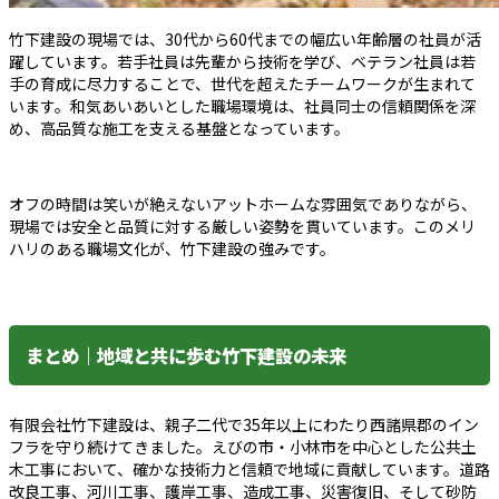
竹下建設の現場では、30代から60代までの幅広い年齢層の社員が活
躍しています。若手社員は先輩から技術を学び、ベテラン社員は若
手の育成に尽力することで、世代を超えたチームワークが生まれて
います。和気あいあいとした職場環境は、社員同士の信頼関係を深
め、高品質な施工を支える基盤となっています。
オフの時間は笑いが絶えないアットホームな雰囲気でありながら、
現場では安全と品質に対する厳しい姿勢を貫いています。このメリ
ハリのある職場文化が、竹下建設の強みです。
まとめ｜地域と共に歩む竹下建設の未来
有限会社竹下建設は、親子二代で35年以上にわたり西諸県郡のイン
フラを守り続けてきました。えびの市・小林市を中心とした公共土
木工事において、確かな技術力と信頼で地域に貢献しています。道路
改良工事、河川工事、護岸工事、造成工事、災害復旧、そして砂防