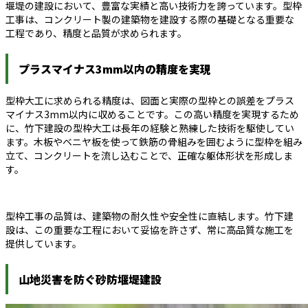
堰堤の建設において、豊富な実績と高い技術力を誇っています。型枠
工事は、コンクリート製の建築物を建設する際の基礎となる重要な
工程であり、精度と品質が求められます。
プラスマイナス3mm以内の精度を実現
型枠大工に求められる精度は、図面と実際の型枠との誤差をプラス
マイナス3mm以内に収めることです。この高い精度を実現するため
に、竹下建設の型枠大工は長年の経験と熟練した技術を駆使してい
ます。木板やベニヤ板を使って鉄筋の骨組みを囲むように型枠を組み
立て、コンクリートを流し込むことで、正確な躯体形状を形成しま
す。
型枠工事の品質は、建築物の耐久性や安全性に直結します。竹下建
設は、この重要な工程において妥協を許さず、常に高品質な施工を
提供しています。
山地災害を防ぐ砂防堰堤建設