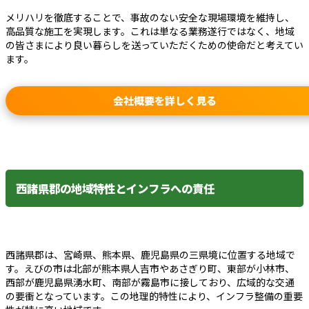
メリハリを徹底することで、事故のない安全な現場環境を維持し、
高品質な施工を実現します。これは単なる業務遂行ではなく、地域
の皆さまにより良い暮らしを送っていただくための使命だと考えてい
ます。
会社概要を詳しく見る
西諸県郡の地域特性とインフラへの責任
西諸県郡は、宮崎県、熊本県、鹿児島県の三県境に位置する地域で
す。えびの市は北部が熊本県人吉市やあさぎり町、東部が小林市、
西部が鹿児島県湧水町、南部が霧島市に接しており、広域的な交通
の要衝となっています。この地理的特性により、インフラ整備の重要