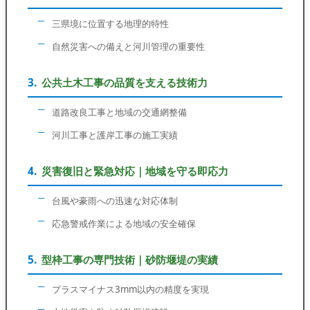
三県境に位置する地理的特性
自然災害への備えと河川管理の重要性
公共土木工事の品質を支える技術力
道路改良工事と地域の交通網整備
河川工事と護岸工事の施工実績
災害復旧と緊急対応｜地域を守る即応力
台風や豪雨への迅速な対応体制
応急警戒作業による地域の安全確保
型枠工事の専門技術｜砂防堰堤の実績
プラスマイナス3mm以内の精度を実現