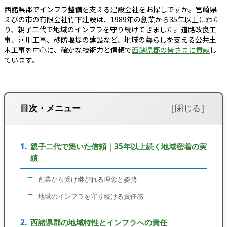
西諸県郡でインフラ整備を支える建設会社をお探しですか。宮崎県
えびの市の有限会社竹下建設は、1989年の創業から35年以上にわた
り、親子二代で地域のインフラを守り続けてきました。道路改良工
事、河川工事、砂防堰堤の建設など、地域の暮らしを支える公共土
木工事を中心に、確かな技術力と信頼で
西諸県郡の皆さまに貢献
し
ています。
目次・メニュー
親子二代で築いた信頼｜35年以上続く地域密着の実
績
創業から受け継がれる理念と姿勢
地域のインフラを守り続ける責任感
西諸県郡の地域特性とインフラへの責任