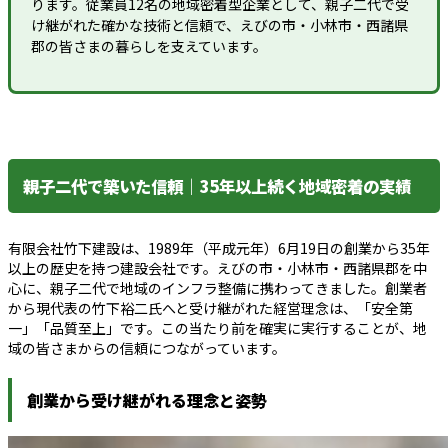
ります。従業員12名の地域密着型企業として、親子二代で受
け継がれた確かな技術と信頼で、えびの市・小林市・西諸県
郡の皆さまの暮らしを支えています。
親子二代で築いた信頼｜35年以上続く地域密着の実績
有限会社竹下建設は、1989年（平成元年）6月19日の創業から35年
以上の歴史を持つ建設会社です。えびの市・小林市・西諸県郡を中
心に、親子二代で地域のインフラ整備に携わってきました。創業者
から現代表の竹下裕二氏へと受け継がれた経営理念は、「安全第
一」「品質至上」です。この当たり前を確実に実行することが、地
域の皆さまからの信頼につながっています。
創業から受け継がれる理念と姿勢