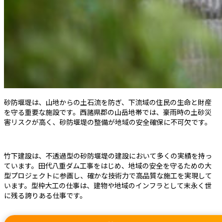
砂防堰堤は、山地からの土石流を防ぎ、下流域の住民の生命と財産
を守る重要な施設です。西諸県郡の山岳地帯では、豪雨時の土砂災
害リスクが高く、砂防堰堤の整備が地域の安全確保に不可欠です。
竹下建設は、不透過型の砂防堰堤の建設において多くの実績を持っ
ています。田代八重ダム工事をはじめ、地域の安全を守るための大
型プロジェクトに参画し、確かな技術力で高品質な施工を実現して
います。型枠大工の仕事は、建物や地域のインフラとして末永く世
に残る誇りある仕事です。