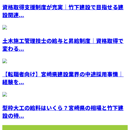
資格取得支援制度が充実｜竹下建設で目指せる建
設関連...
土木施工管理技士の給与と昇給制度｜資格取得で
変わる...
【転職者向け】宮崎県建設業界の中途採用事情｜
経験を...
型枠大工の給料はいくら？宮崎県の相場と竹下建
設の待...