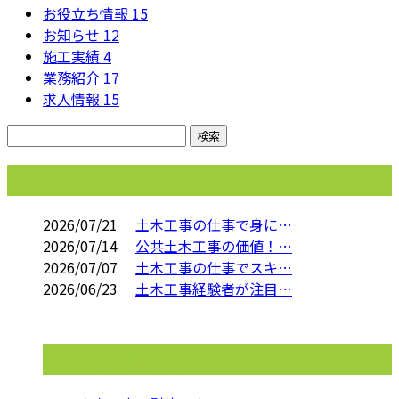
お役立ち情報
15
お知らせ
12
施工実績
4
業務紹介
17
求人情報
15
コラム
2026/07/21
土木工事の仕事で身に…
2026/07/14
公共土木工事の価値！…
2026/07/07
土木工事の仕事でスキ…
2026/06/23
土木工事経験者が注目…
コラムカテゴリ