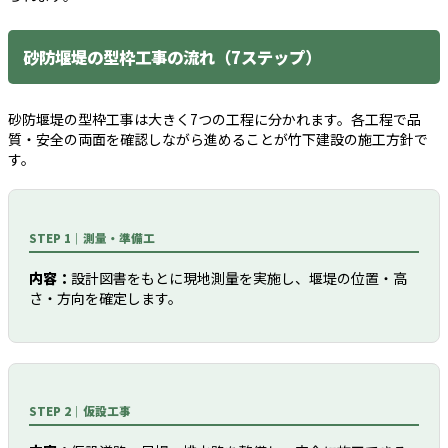
砂防堰堤の型枠工事の流れ（7ステップ）
砂防堰堤の型枠工事は大きく7つの工程に分かれます。各工程で品
質・安全の両面を確認しながら進めることが竹下建設の施工方針で
す。
STEP 1｜測量・準備工
内容：
設計図書をもとに現地測量を実施し、堰堤の位置・高
さ・方向を確定します。
STEP 2｜仮設工事