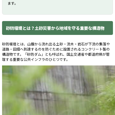
ます。
砂防堰堤とは？土砂災害から地域を守る重要な構造物
砂防堰堤とは、山腹から流れ出る土砂・流木・岩石が下流の集落や
道路・田畑へ到達するのを防ぐために設置されるコンクリート製の
構造物です。「砂防ダム」とも呼ばれ、国土交通省や都道府県が管
理する重要な公共インフラのひとつです。