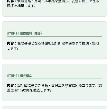
内容：
仮設道路・足場・排水路を整備し、安全に施工できる
環境を構築します。
STEP 3｜基礎掘削（床掘）
内容：
堰堤基礎となる地盤を設計所定の深さまで掘削・整地
します。
STEP 4｜型枠組立
内容：
設計図に基づき合板・支保工を精密に組み立てます。誤
差±3mm以内を徹底します。