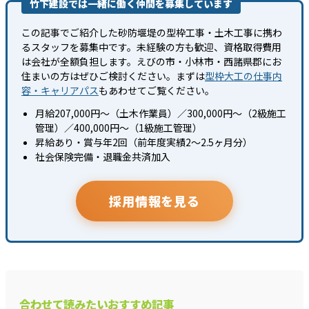
竹下建設では一緒に働く仲間を募集しています
この記事でご紹介した砂防堰堤の型枠工事・土木工事に携わ
るスタッフを募集中です。未経験の方も歓迎、資格取得費用
は会社が全額負担します。えびの市・小林市・西諸県郡にお
住まいの方はぜひご検討ください。まずは
型枠大工の仕事内
容・キャリアパス
もあわせてご覧ください。
月給207,000円〜（土木作業員）／300,000円〜（2級施工
管理）／400,000円〜（1級施工管理）
昇給あり・賞与年2回（前年度実績2〜2.5ヶ月分）
社会保険完備・退職金共済加入
採用情報を見る
合わせて読みたいおすすめ記事