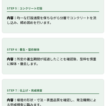
STEP 5｜コンクリート打設
内容：
均一な打設速度を保ちながら分層でコンクリートを流
し込み、締め固めを行います。
STEP 6｜養生・型枠解体
内容：
所定の養生期間が経過したことを確認後、型枠を慎重
に解体・撤去します。
STEP 7｜仕上げ・完成検査
内容：
堰堤の形状・寸法・表面品質を確認し、発注機関によ
る完成検査に臨みます。