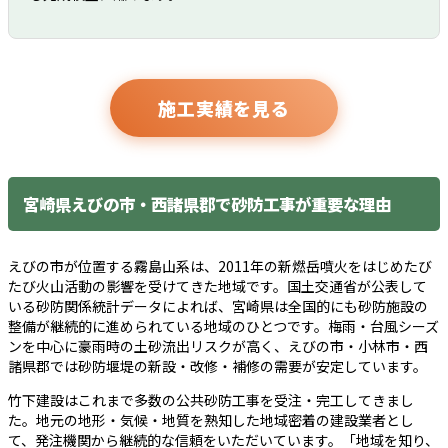
施工実績を見る
宮崎県えびの市・西諸県郡で砂防工事が重要な理由
えびの市が位置する霧島山系は、2011年の新燃岳噴火をはじめたび
たび火山活動の影響を受けてきた地域です。国土交通省が公表して
いる砂防関係統計データによれば、宮崎県は全国的にも砂防施設の
整備が継続的に進められている地域のひとつです。梅雨・台風シーズ
ンを中心に豪雨時の土砂流出リスクが高く、えびの市・小林市・西
諸県郡では砂防堰堤の新設・改修・補修の需要が安定しています。
竹下建設はこれまで多数の公共砂防工事を受注・完工してきまし
た。地元の地形・気候・地質を熟知した地域密着の建設業者とし
て、発注機関から継続的な信頼をいただいています。「地域を知り、