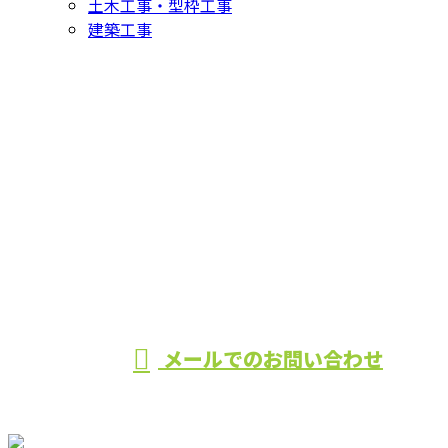
土木工事・型枠工事
建築工事
お問い合わせ
お電話でのお問い合わせ
0984-33-0358
営業時間／8：00~17：00 ※営業電話お断り
メールでのお問い合わせ