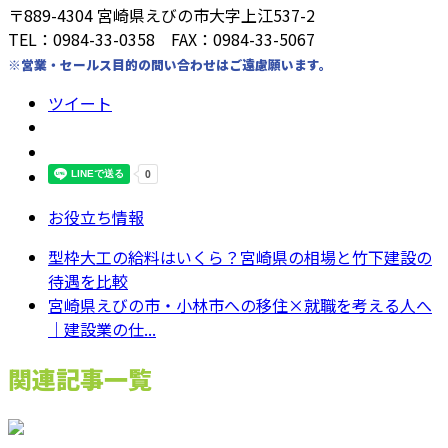
〒889-4304 宮崎県えびの市大字上江537-2
TEL：0984-33-0358 FAX：0984-33-5067
※営業・セールス目的の問い合わせはご遠慮願います。
ツイート
お役立ち情報
型枠大工の給料はいくら？宮崎県の相場と竹下建設の
待遇を比較
宮崎県えびの市・小林市への移住×就職を考える人へ
｜建設業の仕...
関連記事一覧