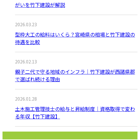
がいを竹下建設が解説
2026.03.23
型枠大工の給料はいくら？宮崎県の相場と竹下建設の
待遇を比較
2026.02.13
親子二代で守る地域のインフラ｜竹下建設が西諸県郡
で選ばれ続ける理由
2026.01.28
土木施工管理技士の給与と昇給制度｜資格取得で変わ
る年収【竹下建設】
月別アーカイブ