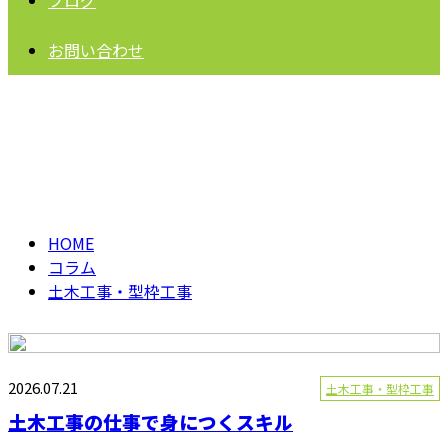
ブログ
お問い合わせ
土木工事・型枠工事
column
HOME
コラム
土木工事・型枠工事
2026.07.21
土木工事・型枠工事
土木工事の仕事で身につくスキル