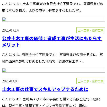
こんにちは！ 土木工事業者の有限会社竹下建設です。 宮崎県えびの
市に本社を構え、えびの市や小林市を中心とした宮...
2026.07.14
土木工事・型枠工事
公共土木工事の価値！造成工事が生活にもたらす
メリット
こんにちは、有限会社竹下建設です！ 宮崎県えびの市を拠点に、宮
崎県西諸県郡をはじめとした地域で、道路改良工事・...
2026.07.07
土木工事・型枠工事
土木工事の仕事でスキルアップするために
こんにちは！ 宮崎県えびの市に事務所を構える有限会社竹下建設
は、型枠工事・建築工事・インフラ整備工事など、幅広...