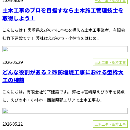
2026.06.09
土木工事・型枠工事
土木工事のプロを目指すなら土木施工管理技士を
取得しよう！
こんにちは！ 宮崎県えびの市に本社を構える土木工事業者、有限会
社竹下建設です！ 弊社はえびの市・小林市をはじめ...
2026.05.29
土木工事・型枠工事
どんな役割がある？砂防堰堤工事における型枠大
工の腕前
こんにちは。有限会社竹下建設です。 弊社は宮崎県えびの市を拠点
に、えびの市・小林市・西諸県郡エリアで土木工事お...
2026.05.22
土木工事・型枠工事